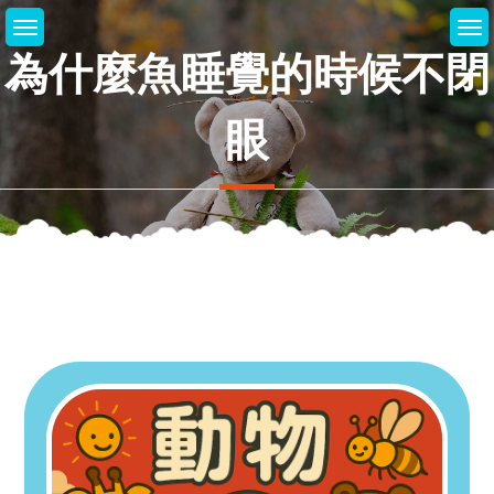
Skip
to
為什麼魚睡覺的時候不閉
content
眼