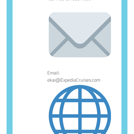
Email:
ekai@ExpediaCruises.com