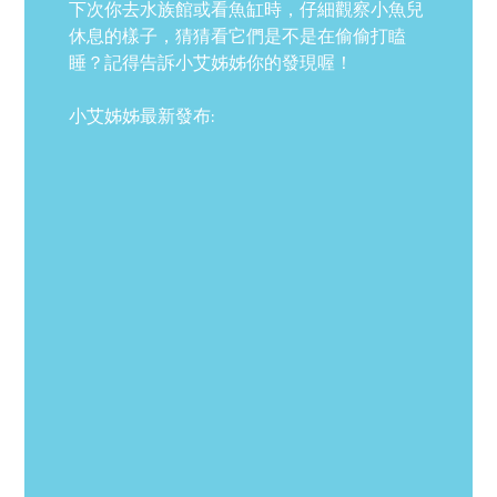
下次你去水族館或看魚缸時，仔細觀察小魚兒
休息的樣子，猜猜看它們是不是在偷偷打瞌
睡？記得告訴小艾姊姊你的發現喔！
小艾姊姊最新發布: