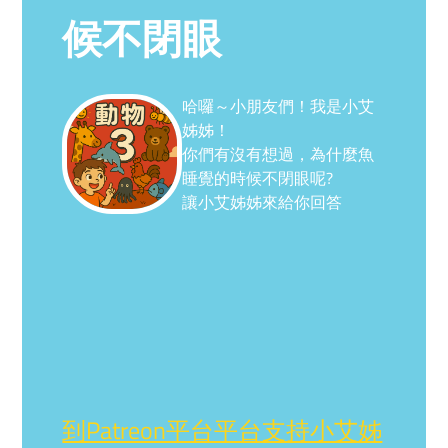
候不閉眼
哈囉～小朋友們！我是小艾
姊姊！
你們有沒有想過，為什麼魚
睡覺的時候不閉眼呢?
讓小艾姊姊來給你回答
到Patreon平台平台支持小艾姊