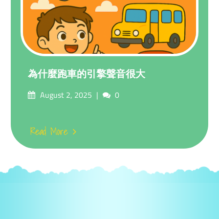
為什麼跑車的引擎聲音很大
Posted
Comments
August 2, 2025
0
on
Read More