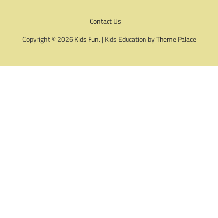
Contact Us
Copyright © 2026
Kids Fun
. | Kids Education by
Theme Palace