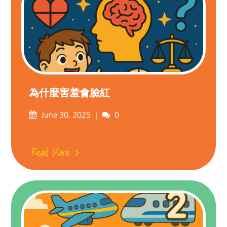
為什麼害羞會臉紅
Posted
Comments
June 30, 2025
0
on
Read More