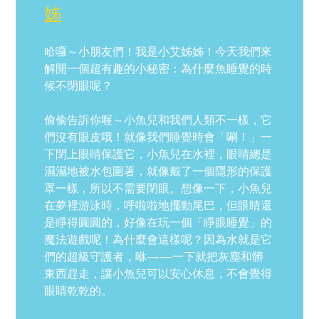
姊
哈囉～小朋友們！我是小艾姊姊！今天我們來
解開一個超有趣的小秘密：為什麼魚睡覺的時
候不閉眼呢？
偷偷告訴你喔～小魚兒和我們人類不一樣，它
們沒有眼皮哦！就像我們睡覺時會「唰！」一
下閉上眼睛保護它，小魚兒在水裡，眼睛總是
濕濕地被水包圍著，就像戴了一個隱形的保護
罩一樣，所以不需要閉眼。想像一下，小魚兒
在夢裡游泳時，呼啦啦地擺動尾巴，但眼睛還
是睜得圓圓的，好像在玩一個「睜眼睡覺」的
魔法遊戲呢！為什麼會這樣呢？因為水就是它
們的超級守護者，咻——一下就把灰塵和髒
東西趕走，讓小魚兒可以安心休息，不會覺得
眼睛乾乾的。