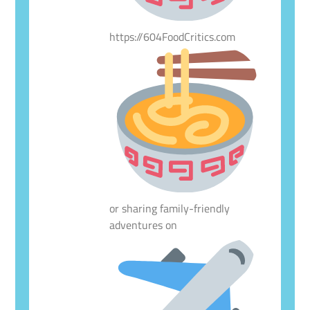
https://604FoodCritics.com
or sharing family-friendly
adventures on