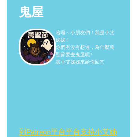
鬼屋
哈囉～小朋友們！我是小艾
姊姊！
你們有沒有想過，為什麼萬
聖節要去鬼屋呢?
讓小艾姊姊來給你回答
到Patreon平台平台支持小艾姊