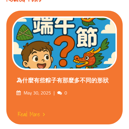
為什麼有些粽子有那麼多不同的形狀
Posted
Comments
May 30, 2025
0
on
Read More