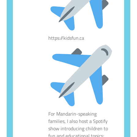
https://kidsfun.ca
For Mandarin-speaking
families, I also host a Spotify
show introducing children to
fun and educational topics: