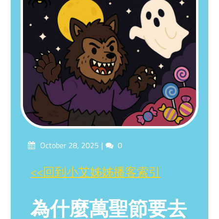
Posted
Comments
October 28, 2025
0
on
<<回到小艾姊姊播客索引
為什麼萬聖節要去