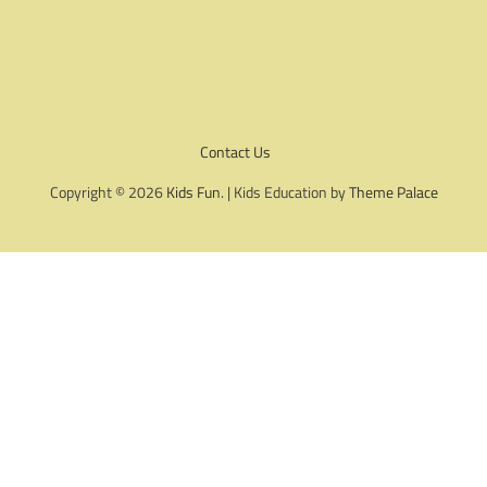
Contact Us
Copyright © 2026
Kids Fun
. | Kids Education by
Theme Palace