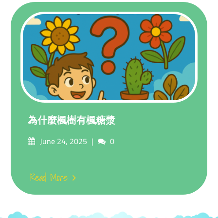
為什麼楓樹有楓糖漿
Posted
Comments
June 24, 2025
0
on
Read More