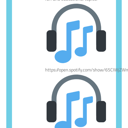
https://open.spotify.com/show/65CIWjZ