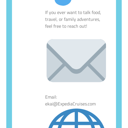
If you ever want to talk food,
travel, or family adventures,
feel free to reach out!
Email:
ekai@ExpediaCruises.com