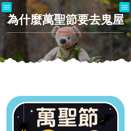
Skip
to
為什麼萬聖節要去鬼屋
content