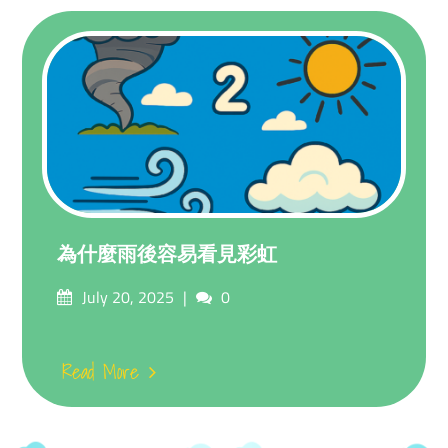
為什麼雨後容易看見彩虹
Posted
Comments
July 20, 2025
0
on
Read More