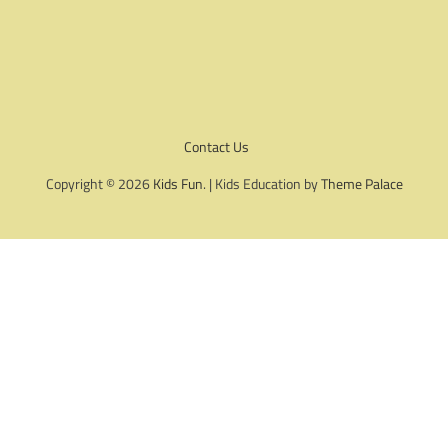
Contact Us
Copyright © 2026
Kids Fun
. | Kids Education by
Theme Palace