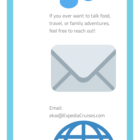
If you ever want to talk food,
travel, or family adventures,
feel free to reach out!
Email:
ekai@ExpediaCruises.com