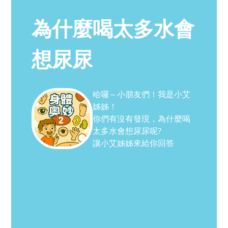
為什麼喝太多水會
想尿尿
哈囉～小朋友們！我是小艾
姊姊！
你們有沒有發現，為什麼喝
太多水會想尿尿呢?
讓小艾姊姊來給你回答