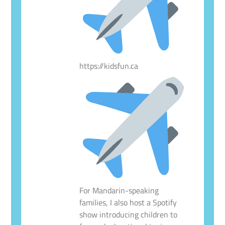
https://kidsfun.ca
For Mandarin-speaking
families, I also host a Spotify
show introducing children to