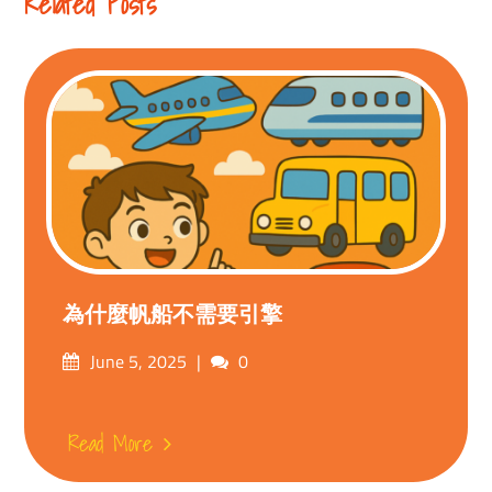
Related Posts
為什麼帆船不需要引擎
Posted
Comments
June 5, 2025
0
on
Read More