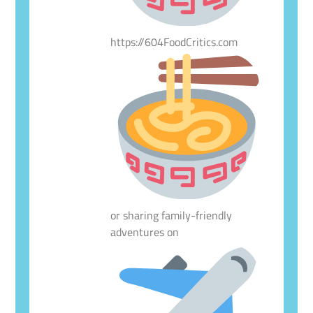
https://604FoodCritics.com
or sharing family-friendly
adventures on