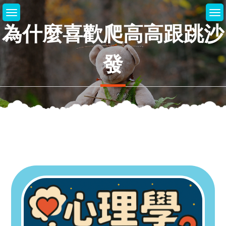
Skip
to
為什麼喜歡爬高高跟跳沙
content
發