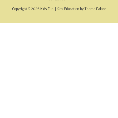
Copyright © 2026
Kids Fun
. | Kids Education by
Theme Palace