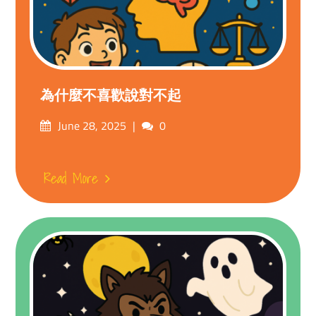
為什麼不喜歡說對不起
Posted
Comments
June 28, 2025
0
on
Read More