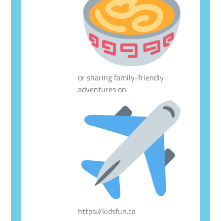
or sharing family-friendly
adventures on
https://kidsfun.ca