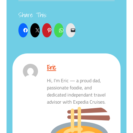
Share This:
Eric
Hi, I’m Eric — a proud dad,
passionate foodie, and
dedicated independant travel
advisor with Expedia Cruises.