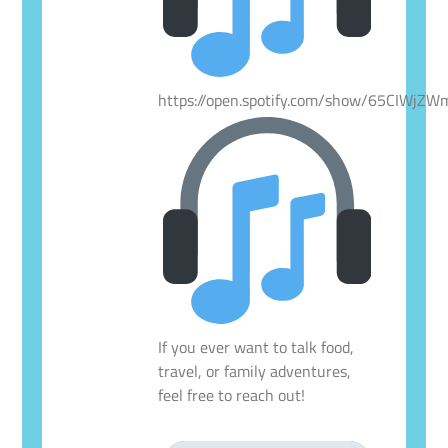
https://open.spotify.com/show/65CIWjZ
If you ever want to talk food,
travel, or family adventures,
feel free to reach out!