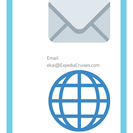
Email:
ekai@ExpediaCruises.com