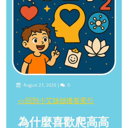
Posted
Comments
August 27, 2025
0
on
<<回到小艾姊姊播客索引
為什麼喜歡爬高高