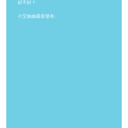
好不好？
小艾姊姊最新發布: