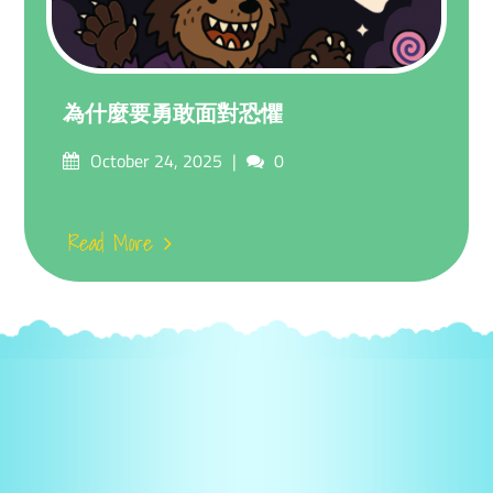
為什麼要勇敢面對恐懼
Posted
Comments
October 24, 2025
0
on
Read More