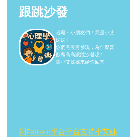
跟跳沙發
哈囉～小朋友們！我是小艾
姊姊！
你們有沒有發現，為什麼喜
歡爬高高跟跳沙發呢?
讓小艾姊姊來給你回答
到Patreon平台平台支持小艾姊