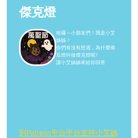
傑克燈
哈囉～小朋友們！我是小艾
姊姊！
你們有沒有想過，為什麼南
瓜燈叫做傑克燈呢?
讓小艾姊姊來給你回答
到Patreon平台平台支持小艾姊