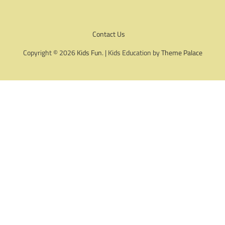
Contact Us
Copyright © 2026
Kids Fun
. | Kids Education by
Theme Palace