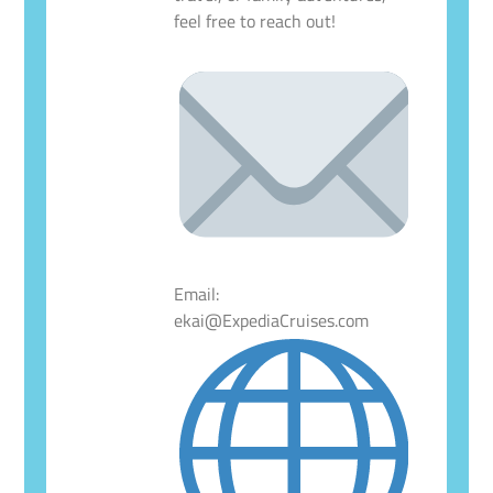
feel free to reach out!
Email:
ekai@ExpediaCruises.com