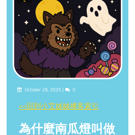
Posted
Comments
October 29, 2025
0
on
<<回到小艾姊姊播客索引
為什麼南瓜燈叫做