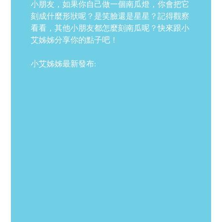
小朋友，如果你自己做一個南瓜燈，你會把它
刻成什麼形狀呢？是笑臉還是星星？記得觀察
看看，其他小朋友都怎麼刻南瓜呢？快來跟小
艾姊姊分享你的點子吧！
小艾姊姊最新發布: