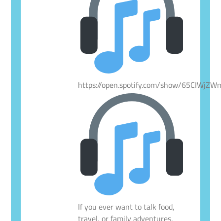
https://open.spotify.com/show/65CIWjZ
If you ever want to talk food,
travel, or family adventures,