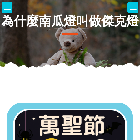
Skip
to
為什麼南瓜燈叫做傑克燈
content