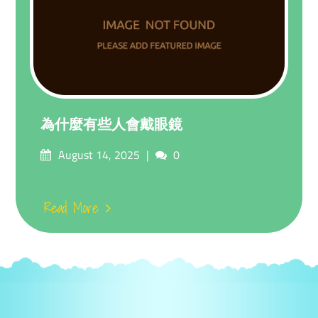
為什麼有些人會戴眼鏡
Posted
Comments
August 14, 2025
0
on
Read More