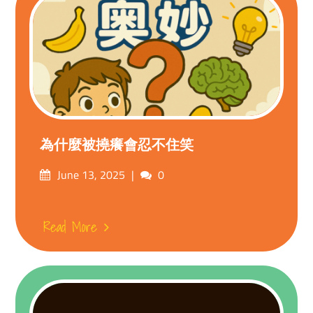
為什麼被撓癢會忍不住笑
Posted
Comments
June 13, 2025
0
on
Read More