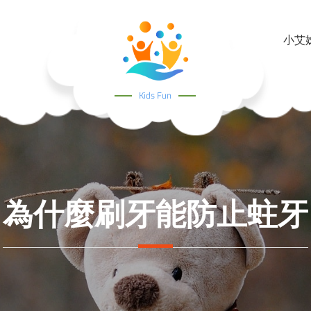
小艾姊姊
Kids Fun
為什麼刷牙能防止蛀牙