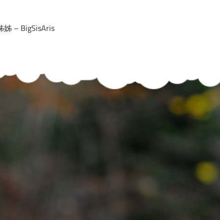
 – BigSisAris