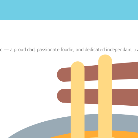
ric — a proud dad, passionate foodie, and dedicated independant tr