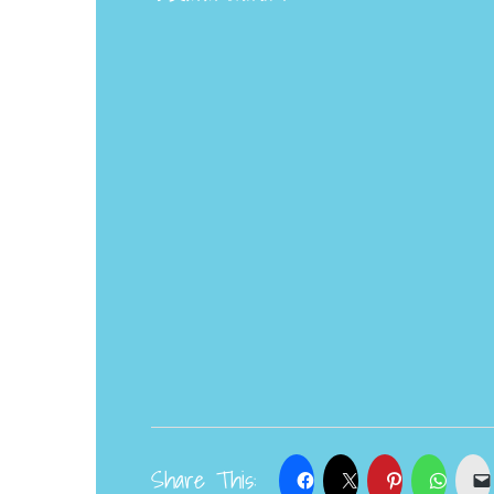
Share This: