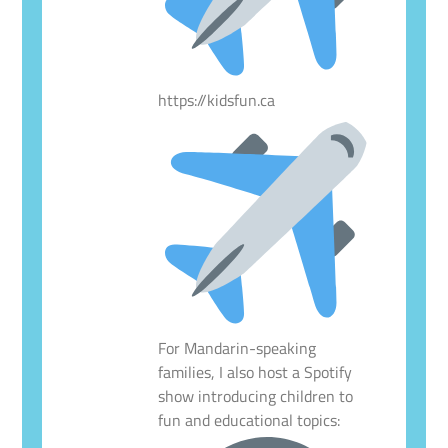
https://kidsfun.ca
For Mandarin-speaking
families, I also host a Spotify
show introducing children to
fun and educational topics: