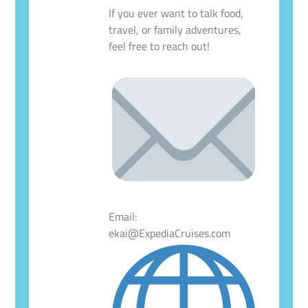
If you ever want to talk food,
travel, or family adventures,
feel free to reach out!
Email:
ekai@ExpediaCruises.com