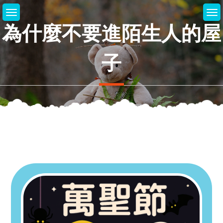
Skip
to
為什麼不要進陌生人的屋
content
子