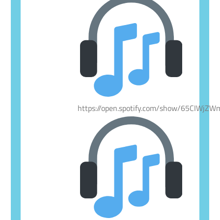
https://open.spotify.com/show/65CIWjZ