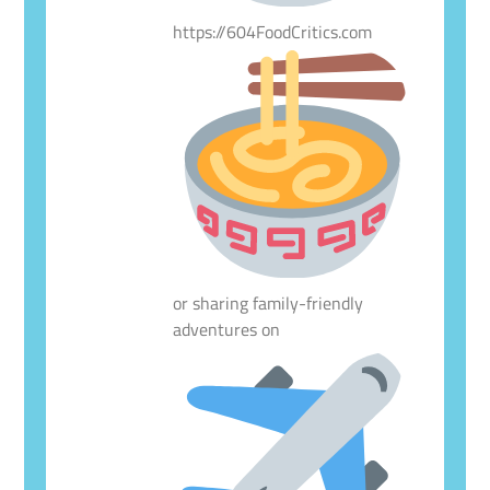
https://604FoodCritics.com
or sharing family-friendly
adventures on