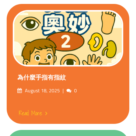
為什麼手指有指紋
Posted
Comments
August 18, 2025
0
on
Read More