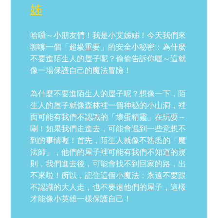
姊
哈囉～小朋友們！我是小艾姊姊！今天我們來
聊聊一個「超級重要」的安全小秘密：為什麼
不要進陌生人的屋子呢？偷偷告訴你喔～這就
像一場保護自己的魔法冒險！
為什麼不要進陌生人的屋子呢？想像一下，陌
生人的屋子就像森林裡一個神秘的小山洞，裡
面可能有我們不認識的「壞蛋精靈」在玩耍～
唰！如果我們走進去，可能會遇到一些意想不
到的事情喔！首先，陌生人就像不熟悉的「魔
法師」，他們的屋子裡可能有我們不知道的規
則，我們進去後，可能會找不到回家的路，出
不來啦！所以，記住這個小魔法：永遠不要跟
不認識的大人走，也不要進他們的屋子，這樣
才能像小英雄一樣保護自己！