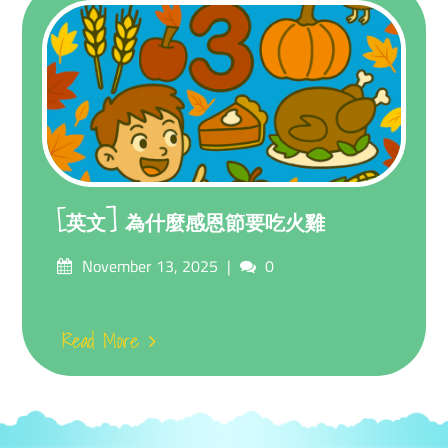
[英文] 為什麼感恩節要吃火雞
Posted
Comments
November 13, 2025
0
on
Read More