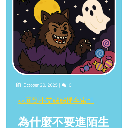
Posted
Comments
October 28, 2025
0
on
<<回到小艾姊姊播客索引
為什麼不要進陌生