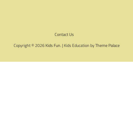
Contact Us
Copyright © 2026
Kids Fun
. | Kids Education by
Theme Palace