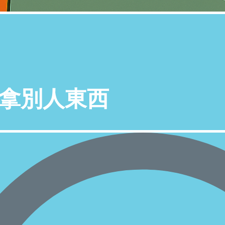
拿別人東西