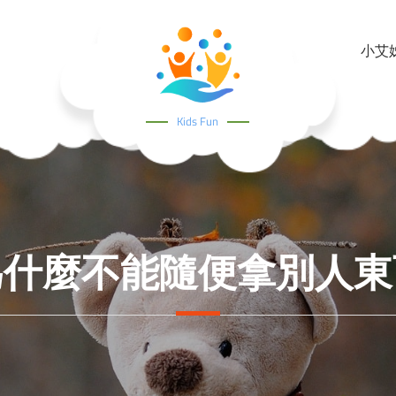
小艾姊姊
Kids Fun
為什麼不能隨便拿別人東