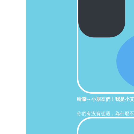
哈囉～小朋友們！我是小
你們有沒有想過，為什麼