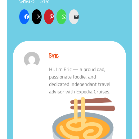
Share This:
Eric
Hi, I’m Eric — a proud dad,
passionate foodie, and
dedicated independant travel
advisor with Expedia Cruises.