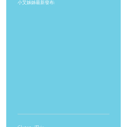
小艾姊姊最新發布: