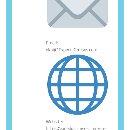
Email:
ekai@ExpediaCruises.com
Website:
https://expediacruises.com/en-