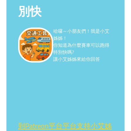
別快
哈囉～小朋友們！我是小艾
姊姊！
你知道為什麼賽車可以跑得
特別快嗎?
讓小艾姊姊來給你回答
到Patreon平台平台支持小艾姊