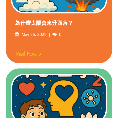
為什麼太陽會東升西落？
Posted
Comments
May 25, 2025
0
on
Read More