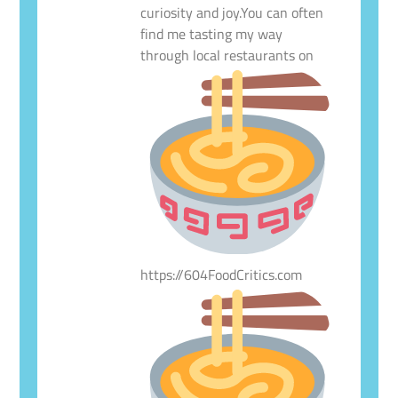
curiosity and joy.You can often
find me tasting my way
through local restaurants on
https://604FoodCritics.com