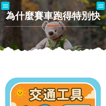
Skip
to
為什麼賽車跑得特別快
content