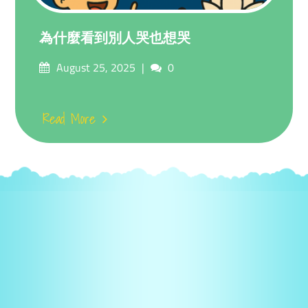
為什麼看到別人哭也想哭
Posted
Comments
August 25, 2025
0
on
Read More