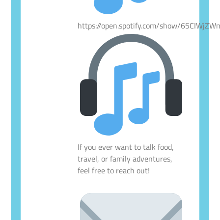
https://open.spotify.com/show/65CIWjZ
If you ever want to talk food,
travel, or family adventures,
feel free to reach out!